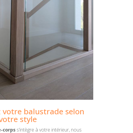
 votre balustrade selon
votre style
-corps
s’intègre à votre intérieur, nous