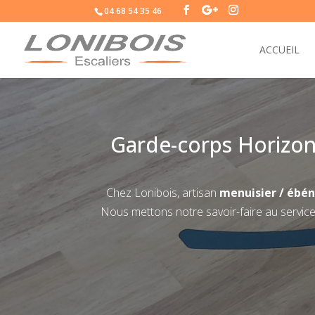
04 68 54 35 46
ACCUEIL
Garde-corps Horizon
Chez Lonibois, artisan
menuisier / ébén
Nous mettons notre savoir-faire au servic