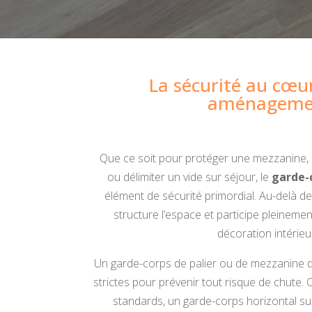
La sécurité au cœu
aménageme
Que ce soit pour protéger une mezzanine, s
ou délimiter un vide sur séjour, le
garde-
élément de sécurité primordial. Au-delà de 
structure l’espace et participe pleinemen
décoration intérieu
Un garde-corps de palier ou de mezzanine 
strictes pour prévenir tout risque de chute.
standards, un garde-corps horizontal s