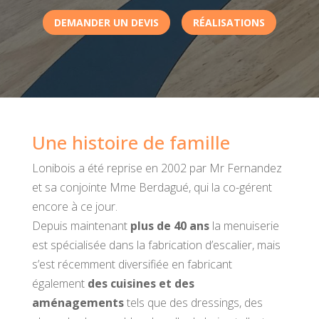
DEMANDER UN DEVIS
RÉALISATIONS
Une histoire de famille
Lonibois a été reprise en 2002 par Mr Fernandez
et sa conjointe Mme Berdagué, qui la co-gérent
encore à ce jour.
Depuis maintenant
plus de 40 ans
la menuiserie
est spécialisée dans la fabrication d’escalier, mais
s’est récemment diversifiée en fabricant
également
des cuisines et des
aménagements
tels que des dressings, des