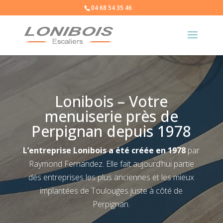
04 68 54 35 46
Lonibois – Votre
menuiserie près de
Perpignan depuis 1978
L’entreprise Lonibois a été créée en 1978
par
Raymond Fernandez. Elle fait aujourd’hui partie
des entreprises les plus anciennes et les mieux
implantées de Toulouges juste à côté de
Perpignan.